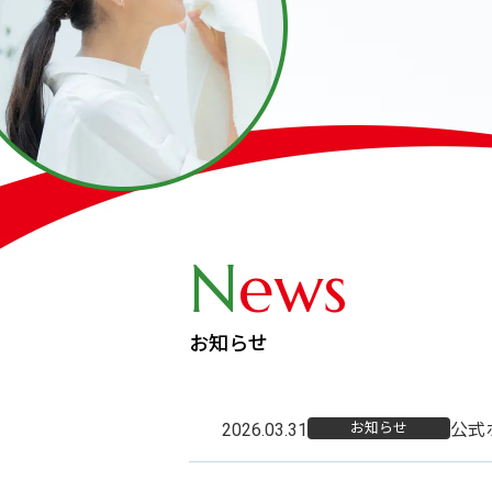
N
ews
お知らせ
公式
お知らせ
2026.03.31