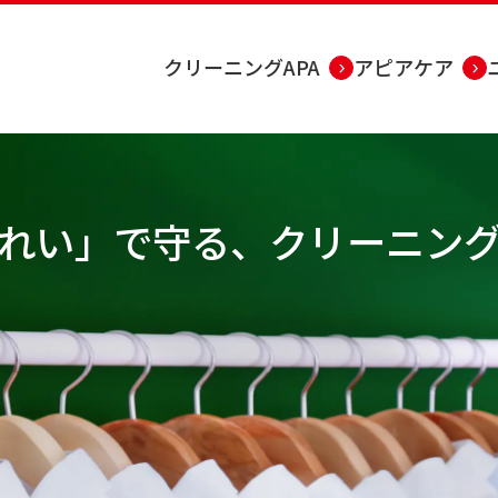
クリーニングAPA
アピアケア
れい」で守る、
クリーニン