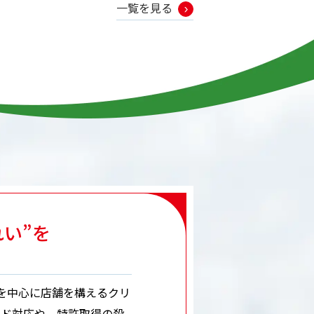
一覧を見る
れい”を
を中心に店舗を構えるクリ
ード対応や、特許取得の殺