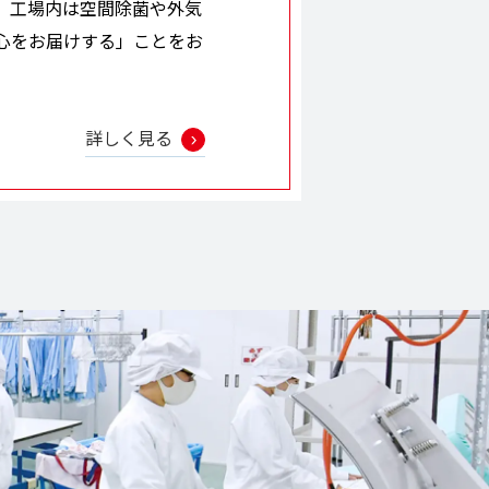
。工場内は空間除菌や外気
心をお届けする」ことをお
詳しく見る