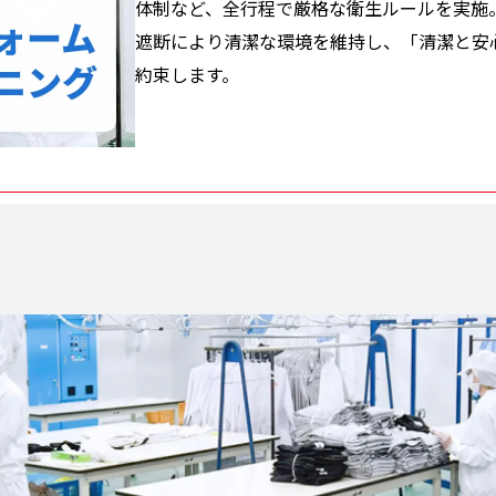
体制など、全行程で厳格な衛生ルールを実施
遮断により清潔な環境を維持し、「清潔と安
約束します。