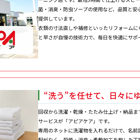
菌・消臭・防虫ソープの使用など、品質と安
提供しています。
衣類の寸法直しや補修といったリフォームに
と早さが自慢の技術力で、毎日を快適にサポ
“洗う”を任せて、
日々に
回収から洗濯・乾燥・たたみ仕上げ・納品ま
サービスが「アピアケア」です。
専用のネットに洗濯物を入れるだけで、名前
配がなく、殺菌・消臭・柔軟加工を施した丁