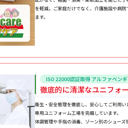
を軽減。ご家庭だけでなく、介護施設や病院
ます。
ISO 22000認証取得 アルファペン
徹底的に清潔な
ユニフォ
衛生・安全管理を徹底し、安心してご利用いた
専用ユニフォーム工場を完備しています。
体調管理や手指の消毒、ゾーン別のシューズ