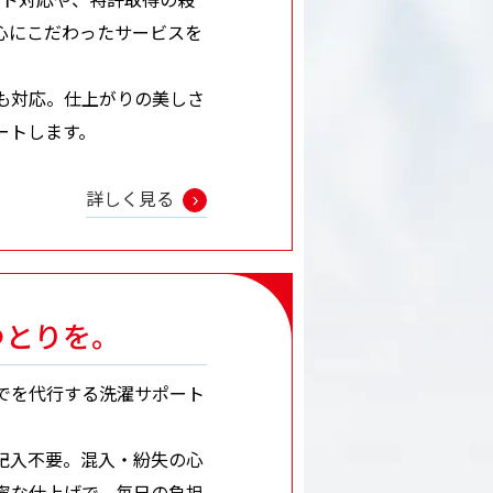
心にこだわったサービスを
も対応。仕上がりの美しさ
ートします。
詳しく見る
ゆとりを。
でを代行する洗濯サポート
記入不要。混入・紛失の心
寧な仕上げで、毎日の負担