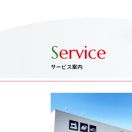
S
ervice
サービス案内