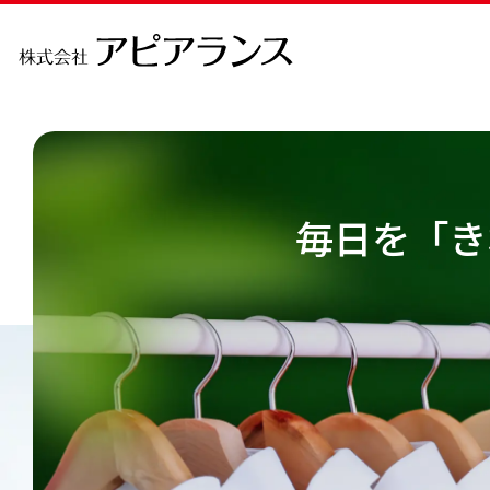
毎日を「き