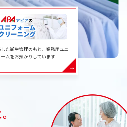
底した衛生管理のもと、業務用ユニ
ォームをお預かりしています
と。